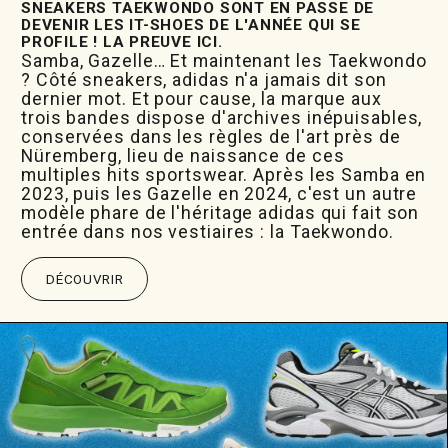
SNEAKERS TAEKWONDO SONT EN PASSE DE
DEVENIR LES IT-SHOES DE L'ANNÉE QUI SE
PROFILE ! LA PREUVE ICI.
Samba, Gazelle… Et maintenant les Taekwondo
? Côté sneakers, adidas n'a jamais dit son
dernier mot. Et pour cause, la marque aux
trois bandes dispose d'archives inépuisables,
conservées dans les règles de l'art près de
Nüremberg, lieu de naissance de ces
multiples hits sportswear. Après les Samba en
2023, puis les Gazelle en 2024, c'est un autre
modèle phare de l'héritage adidas qui fait son
entrée dans nos vestiaires : la Taekwondo.
DÉCOUVRIR