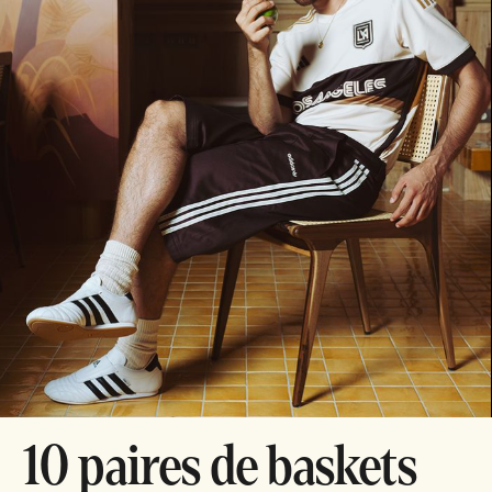
10 paires de baskets