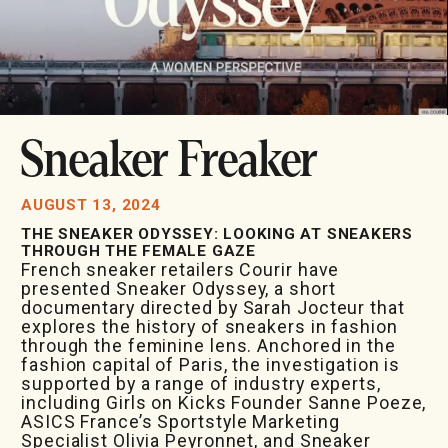
Sneaker Freaker
AUGUST 13, 2024
THE SNEAKER ODYSSEY: LOOKING AT SNEAKERS
THROUGH THE FEMALE GAZE
French sneaker retailers Courir have
presented Sneaker Odyssey, a short
documentary directed by Sarah Jocteur that
explores the history of sneakers in fashion
through the feminine lens. Anchored in the
fashion capital of Paris, the investigation is
supported by a range of industry experts,
including Girls on Kicks Founder Sanne Poeze,
ASICS France’s Sportstyle Marketing
Specialist Olivia Peyronnet, and Sneaker