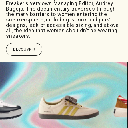
Freaker’s very own Managing Editor, Audrey
Bugeja. The documentary traverses through
the many barriers to women entering the
sneakersphere, including ‘shrink and pink’
designs, lack of accessible sizing, and above
all, the idea that women shouldn’t be wearing
sneakers.
DÉCOUVRIR