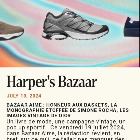
Harper's Bazaar
JULY 19, 2024
BAZAAR AIME : HONNEUR AUX BASKETS, LA
MONOGRAPHIE ÉTOFFÉE DE SIMONE ROCHA, LES
IMAGES VINTAGE DE DIOR
Un livre de mode, une campagne vintage, un
pop up sportif… Ce vendredi 19 juillet 2024,
dans Bazaar Aime, la rédaction revient, en
bref, sur ce qu'il ne fallait pas manquer des