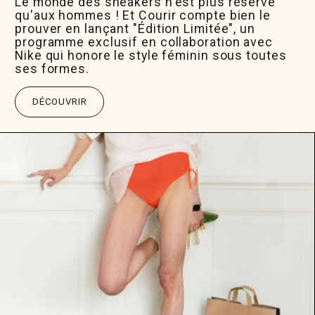
Le monde des sneakers n'est plus réservé
qu'aux hommes ! Et Courir compte bien le
prouver en lançant "Édition Limitée", un
programme exclusif en collaboration avec
Nike qui honore le style féminin sous toutes
ses formes.
DÉCOUVRIR